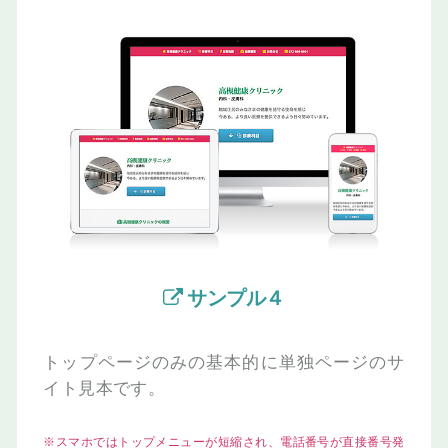
サンプル４
トップページのみの
基本的に単独ページのサ
イト見本です。
※スマホではトップメニューが短縮され、電話番号が直接番号発