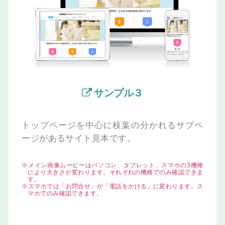
サンプル３
トップページを中心に枝葉の分かれる
サブペ
ージがあるサイト見本です。
※メイン画像ムービーはパソコン、タブレット、スマホの3機種
により大きさが変わります。それぞれの機種でのみ確認できま
す。
※スマホでは「お問合せ」が「電話をかける」に変わります。ス
マホでのみ確認できます。