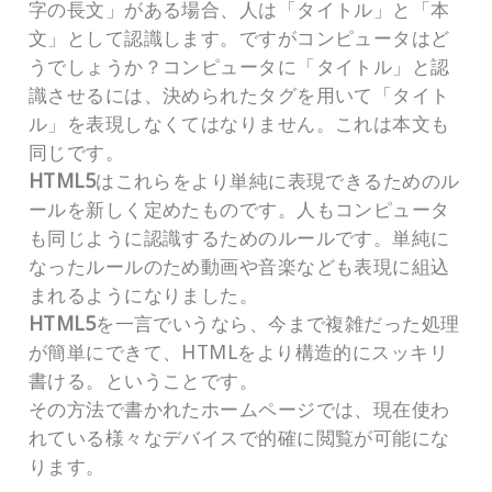
字の長文」がある場合、人は「タイトル」と「本
文」として認識します。ですがコンピュータはど
うでしょうか？コンピュータに「タイトル」と認
識させるには、決められたタグを用いて「タイト
ル」を表現しなくてはなりません。これは本文も
同じです。
HTML5
はこれらをより単純に表現できるためのル
ールを新しく定めたものです。人もコンピュータ
も同じように認識するためのルールです。単純に
なったルールのため動画や音楽なども表現に組込
まれるようになりました。
HTML5
を一言でいうなら、今まで複雑だった処理
が簡単にできて、HTMLをより構造的にスッキリ
書ける。ということです。
その方法で書かれたホームページでは、現在使わ
れている様々なデバイスで的確に閲覧が可能にな
ります。